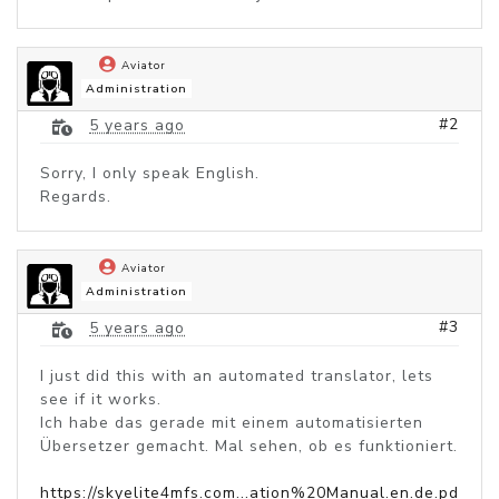
Aviator
Administration
#2
5 years ago
Sorry, I only speak English.
Regards.
Aviator
Administration
#3
5 years ago
I just did this with an automated translator, lets
see if it works.
Ich habe das gerade mit einem automatisierten
Übersetzer gemacht. Mal sehen, ob es funktioniert.
https://skyelite4mfs.com...ation%20Manual.en.de.pd