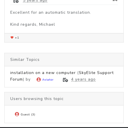
5 years ago
Excellent for an automatic translation.
Kind regards, Michael
+1
Similar Topics
installation on a new computer
(
SkyElite Support
Forum
) by
4 years ago
Aviator
Users browsing this topic
Guest (3)