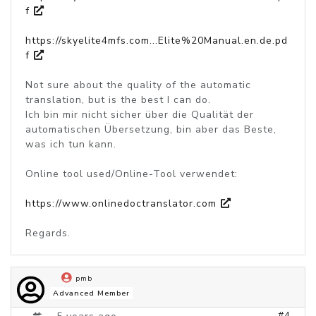
f
https://skyelite4mfs.com...Elite%20Manual.en.de.pd
f
Not sure about the quality of the automatic
translation, but is the best I can do.
Ich bin mir nicht sicher über die Qualität der
automatischen Übersetzung, bin aber das Beste,
was ich tun kann.
Online tool used/Online-Tool verwendet:
https://www.onlinedoctranslator.com
Regards.
pmb
Advanced Member
#4